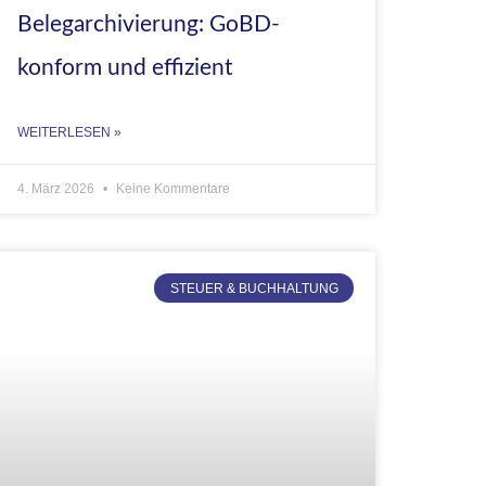
Belegarchivierung: GoBD-
konform und effizient
WEITERLESEN »
4. März 2026
Keine Kommentare
STEUER & BUCHHALTUNG