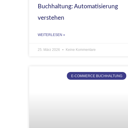
Buchhaltung: Automatisierung
verstehen
WEITERLESEN »
25. März 2026
Keine Kommentare
E-COMMERCE BUCHHALTUNG