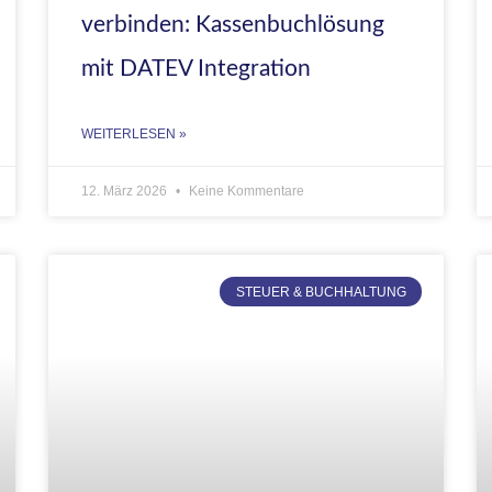
verbinden: Kassenbuchlösung
mit DATEV Integration
WEITERLESEN »
12. März 2026
Keine Kommentare
STEUER & BUCHHALTUNG