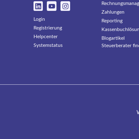
Rechnungsmana
Zahlungen
Login
Reporting
Registrierung
Kassenbuchlösu
Helpcenter
Blogartikel
Systemstatus
Steuerberater fi