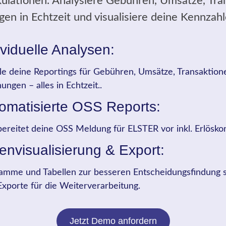
kulationen. Analysiere Gebühren, Umsätze, Tra
n in Echtzeit und visualisiere deine Kennzahl
ividuelle Analysen:
lle deine Reportings für Gebühren, Umsätze, Transaktio
ungen – alles in Echtzeit..
omatisierte OSS Reports:
bereitet deine OSS Meldung für ELSTER vor inkl. Erlösko
envisualisierung & Export:
amme und Tabellen zur besseren Entscheidungsfindung 
xporte für die Weiterverarbeitung.
Jetzt Demo anfordern