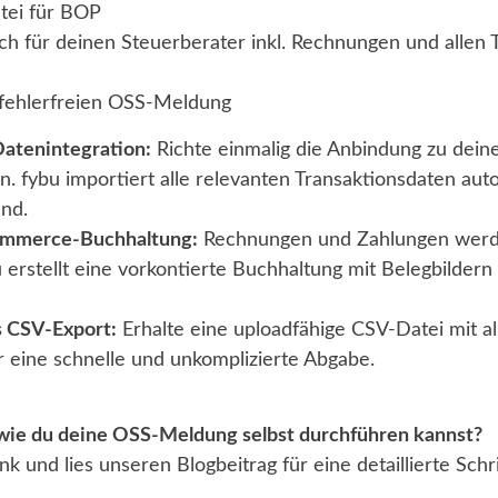
tei für BOP
ch für deinen Steuerberater inkl. Rechnungen und allen 
r fehlerfreien OSS-Meldung
atenintegration:
Richte einmalig die Anbindung zu dein
. fybu importiert alle relevanten Transaktionsdaten au
nd.
Commerce-Buchhaltung:
Rechnungen und Zahlungen werd
u erstellt eine vorkontierte Buchhaltung mit Belegbilde
 CSV-Export:
Erhalte eine uploadfähige CSV-Datei mit a
r eine schnelle und unkomplizierte Abgabe.
wie du deine OSS-Meldung selbst durchführen kannst?
k und lies unseren Blogbeitrag für eine detaillierte Schri