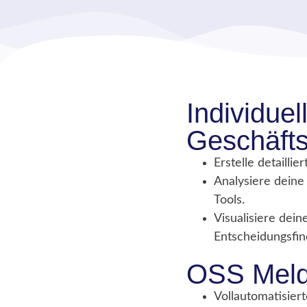
Individuel
Geschäft
Erstelle detailli
Analysiere deine
Tools.
Visualisiere dei
Entscheidungsfin
OSS Meld
Vollautomatisier