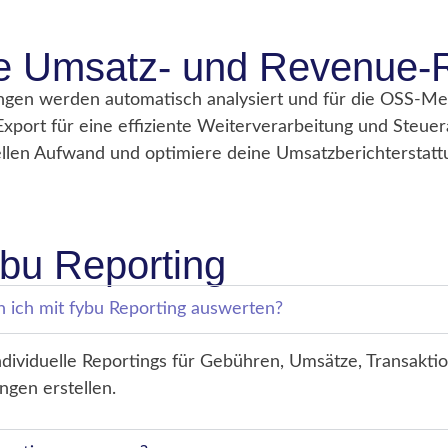
rte Umsatz- und Revenue-
gen werden automatisch analysiert und für die OSS-Mel
port für eine effiziente Weiterverarbeitung und Steue
llen Aufwand und optimiere deine Umsatzberichterstatt
bu Reporting
 ich mit fybu Reporting auswerten?
ndividuelle Reportings für Gebühren, Umsätze, Transakti
gen erstellen.