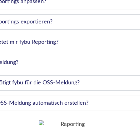
portings anpassen?
ortings exportieren?
etet mir fybu Reporting?
eldung?
tigt fybu für die OSS-Meldung?
SS-Meldung automatisch erstellen?