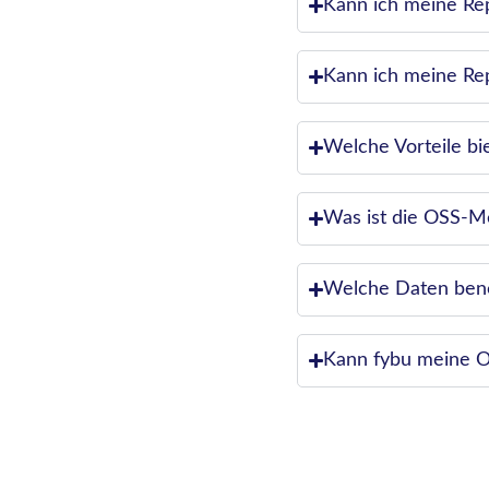
Kann ich meine Re
Kann ich meine Rep
Welche Vorteile bi
Was ist die OSS-M
Welche Daten benö
Kann fybu meine O