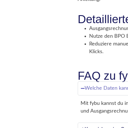
Detaillie
Ausgangsrechnun
Nutze den BPO Ex
Reduziere manue
Klicks.
FAQ zu fy
Welche Daten kann
Mit fybu kannst du i
und Ausgangsrechnun