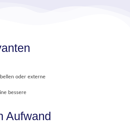
evanten
abellen oder externe
ine bessere
n Aufwand