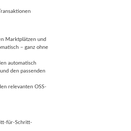
Transaktionen
en Marktplätzen und
tomatisch – ganz ohne
en automatisch
rn und den passenden
llen relevanten OSS-
tt-für-Schritt-