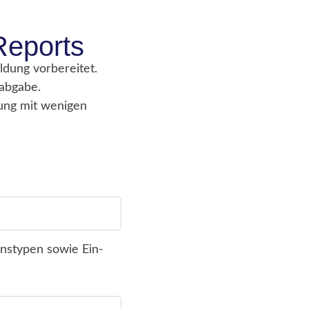
Reports
dung vorbereitet.
rabgabe.
ung mit wenigen
onstypen sowie Ein-