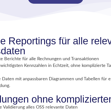
le Reportings für alle rel
sdaten
erte Berichte für alle Rechnungen und Transaktionen
 wichtigsten Kennzahlen in Echtzeit, ohne komplizierte T
ne Daten mit anpassbaren Diagrammen und Tabellen für e
dung.
ungen ohne komplizierte
te Validierung alles OSS relevante Daten