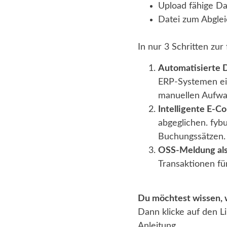
Upload fähige Da
Datei zum Abglei
In nur 3 Schritten zu
Automatisierte D
ERP-Systemen ein
manuellen Aufwa
Intelligente E-
abgeglichen. fyb
Buchungssätzen.
OSS-Meldung als
Transaktionen fü
Du möchtest wissen, 
Dann klicke auf den Lin
Anleitung.