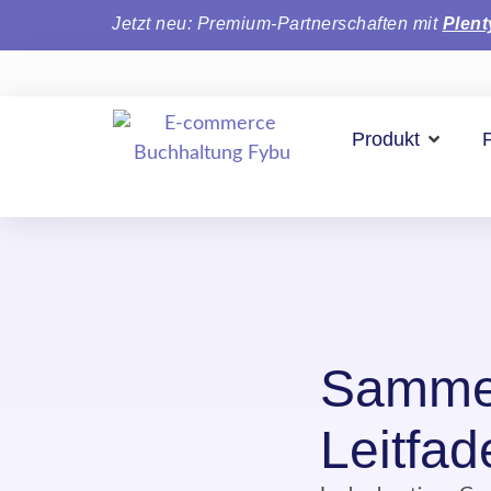
Jetzt neu: Premium-Partnerschaften mit
Plen
Produkt
Sammel
Leitfa