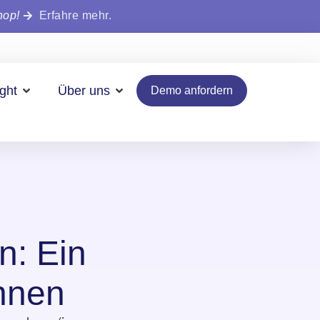
hop!
Erfahre mehr.
ight
Über uns
Demo anfordern
n: Ein
innen