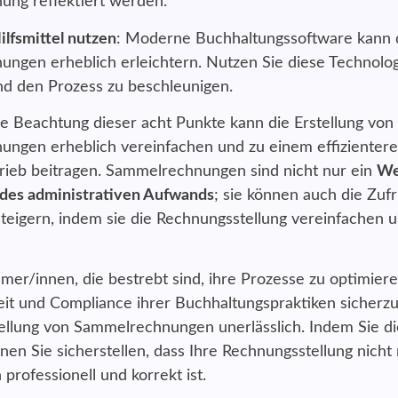
ng reflektiert werden.
ilfsmittel nutzen
: Moderne Buchhaltungssoftware kann d
ngen erheblich erleichtern. Nutzen Sie diese Technolog
d den Prozess zu beschleunigen.
ge Beachtung dieser acht Punkte kann die Erstellung von
ngen erheblich vereinfachen und zu einem effizienter
rieb beitragen. Sammelrechnungen sind nicht nur ein
We
des administrativen Aufwands
; sie können auch die Zufr
teigern, indem sie die Rechnungsstellung vereinfachen u
mer/innen, die bestrebt sind, ihre
Prozesse zu optimier
it und Compliance ihrer Buchhaltungspraktiken sicherzust
ellung von Sammelrechnungen unerlässlich. Indem Sie die
nen Sie sicherstellen, dass Ihre Rechnungsstellung nicht n
professionell und korrekt ist.