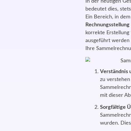
In der heutigen Ges
bedeutet dies, ste
Ein Bereich, in dem 
Rechnungsstellung
korrekte Erstellung
ausgeführt werden 
Ihre Sammelrechnun
Verständnis 
zu verstehen
Sammelrechnu
mit dieser A
Sorgfältige 
Sammelrechnu
wurden. Dies 