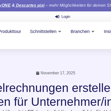
tyONE
&
Descartes pixi
– mehr Möglichkeiten für deinen S
Login
Produkttour
Schnittstellen
Branchen
Ins
November 17, 2025
rechnungen erstelle
den für Unternehmer/