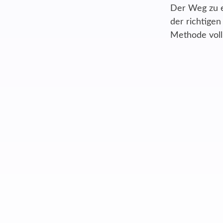
Der Weg zu e
der richtige
Methode voll 