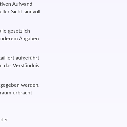
tiven Aufwand
ller Sicht sinnvoll
le gesetzlich
 anderem Angaben
illiert aufgeführt
n das Verständnis
angegeben werden.
traum erbracht
 der