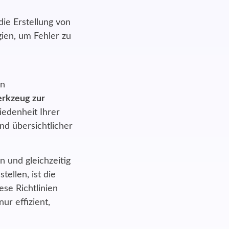
ie Erstellung von
ien, um Fehler zu
en
rkzeug zur
iedenheit Ihrer
nd übersichtlicher
en
und gleichzeitig
ellen, ist die
se Richtlinien
ur effizient,