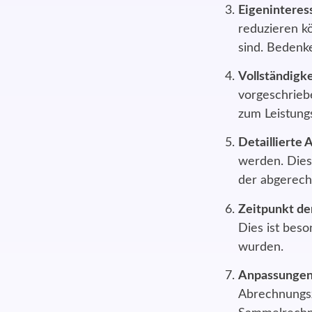
Eigenintere
reduzieren kö
sind. Bedenke
Vollständigk
vorgeschrieb
zum Leistung
Detaillierte 
werden. Dies
der abgerech
Zeitpunkt de
Dies ist bes
wurden.
Anpassungen
Abrechnungsz