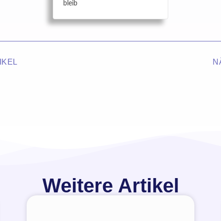
bleib
IKEL
N
Weitere Artikel