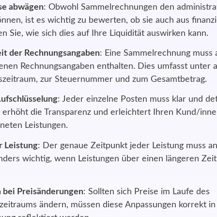
sse abwägen
: Obwohl Sammelrechnungen den administra
nnen, ist es wichtig zu bewerten, ob sie auch aus finanzie
n Sie, wie sich dies auf Ihre Liquidität auswirken kann.
eit der Rechnungsangaben
: Eine Sammelrechnung muss al
enen Rechnungsangaben enthalten. Dies umfasst unter
szeitraum, zur Steuernummer und zum Gesamtbetrag.
Aufschlüsselung
: Jeder einzelne Posten muss klar und deta
 erhöht die Transparenz und erleichtert Ihren Kund/inne
neten Leistungen.
r Leistung
: Der genaue Zeitpunkt jeder Leistung muss 
onders wichtig, wenn Leistungen über einen längeren Zei
 bei Preisänderungen
: Sollten sich Preise im Laufe des
eitraums ändern, müssen diese Anpassungen korrekt in