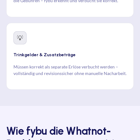
die Gebühren –
fybu
erkennt und verbucht sie korrekt.
💡
Trinkgelder & Zusatzbeträge
Müssen korrekt als separate Erlöse verbucht werden –
vollständig und revisionssicher ohne manuelle Nacharbeit.
Wie
fybu
die Whatnot-