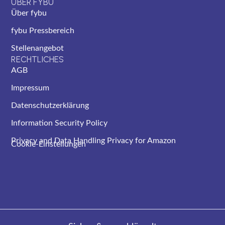
ÜBER FYBU
Über fybu
fybu Pressbereich
Stellenangebot
RECHTLICHES
AGB
Impressum
Datenschutzerklärung
Information Security Policy
Privacy and Data Handling Privacy for Amazon
Cookie-Einstellungen