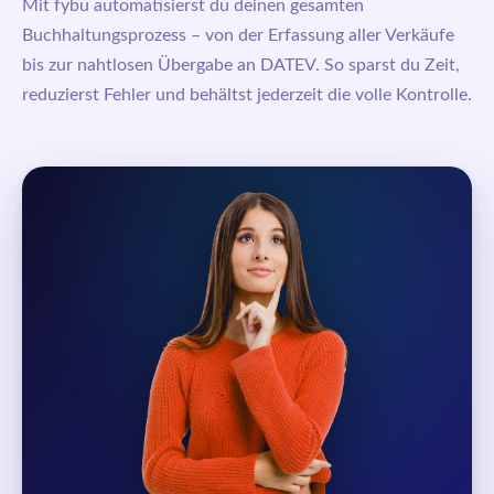
Mit fybu automatisierst du deinen gesamten
Buchhaltungsprozess – von der Erfassung aller Verkäufe
bis zur nahtlosen Übergabe an DATEV. So sparst du Zeit,
reduzierst Fehler und behältst jederzeit die volle Kontrolle.