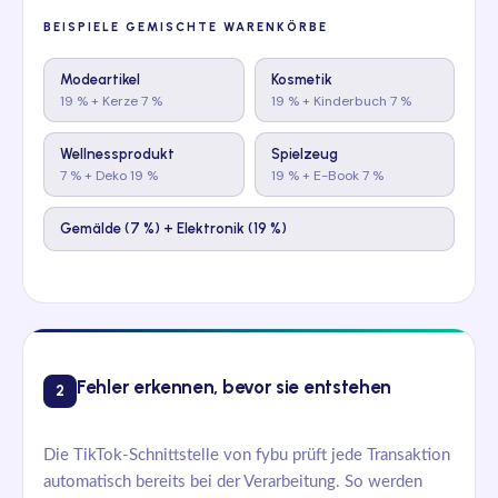
BEISPIELE GEMISCHTE WARENKÖRBE
Modeartikel
Kosmetik
19 % + Kerze 7 %
19 % + Kinderbuch 7 %
Wellnessprodukt
Spielzeug
7 % + Deko 19 %
19 % + E-Book 7 %
Gemälde (7 %) + Elektronik (19 %)
Fehler erkennen, bevor sie entstehen
2
Die TikTok-Schnittstelle von fybu prüft jede Transaktion
automatisch bereits bei der Verarbeitung. So werden