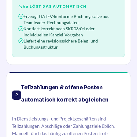
fybu
LÖST DAS AUTOMATISCH
Erzeugt DATEV-konforme Buchungssätze aus
Teamleader-Rechnungsdaten
Kontiert korrekt nach SKR03/04 oder
individuellen Kanzlei-Vorgaben
Liefert eine revisionssichere Beleg- und
Buchungsstruktur
Teilzahlungen & offene Posten
2
automatisch korrekt abgleichen
In Dienstleistungs- und Projektgeschäften sind
Teilzahlungen, Abschläge oder Zahlungsziele üblich.
Manuell führt das häufig zu offenen Posten trotz