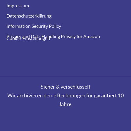
Impressum
Datenschutzerklärung
Information Security Policy
Privacy and Data Handling Privacy for Amazon
Cookie-Einstellungen
Sicher & verschlüsselt
Wir archivieren deine Rechnungen für garantiert 10
Jahre.