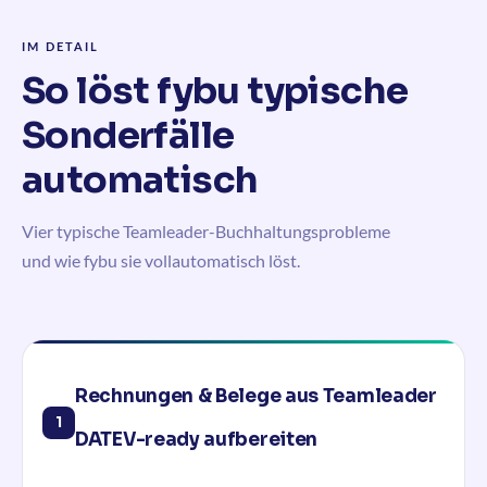
IM DETAIL
So löst fybu typische
Sonderfälle
automatisch
Vier typische Teamleader-Buchhaltungsprobleme
und wie fybu sie vollautomatisch löst.
Rechnungen & Belege aus Teamleader
1
DATEV-ready aufbereiten