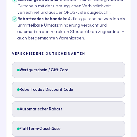
Gutschein mit der ursprünglichen Verbindlichkeit
verrechnet und aus der OPOS-Liste ausgebucht.
Rabattcodes behandeln:
Aktionsgutscheine werden als
unmittelbare Umsatzminderung verbucht und
automatisch den korrekten Steuersätzen zugeordnet –
auch bei gemischten Warenkörben.
VERSCHIEDENE GUTSCHEINARTEN
Wertgutschein / Gift Card
Rabattcode / Discount Code
Automatischer Rabatt
Plattform-Zuschüsse