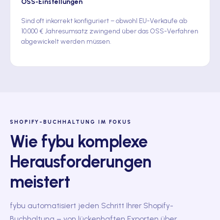
OSS-Einstellungen
Sind oft inkorrekt konfiguriert – obwohl EU-Verkäufe ab
10.000 € Jahresumsatz zwingend über das OSS-Verfahren
abgewickelt werden müssen.
SHOPIFY-BUCHHALTUNG IM FOKUS
Wie fybu komplexe
Herausforderungen
meistert
fybu automatisiert jeden Schritt Ihrer Shopify-
Buchhaltung – von lückenhaften Exporten über