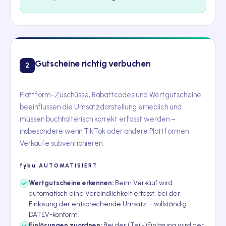
Gutscheine richtig verbuchen
2
Plattform-Zuschüsse, Rabattcodes und Wertgutscheine
beeinflussen die Umsatzdarstellung erheblich und
müssen buchhalterisch korrekt erfasst werden –
insbesondere wenn TikTok oder andere Plattformen
Verkäufe subventionieren.
fybu
AUTOMATISIERT
Wertgutscheine erkennen:
Beim Verkauf wird
automatisch eine Verbindlichkeit erfasst, bei der
Einlösung der entsprechende Umsatz – vollständig
DATEV-konform.
Einlösungen zuordnen:
Bei der (Teil-)Einlösung wird der