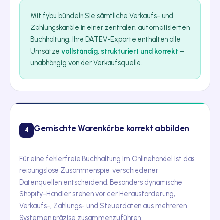
Mit fybu bündeln Sie sämtliche Verkaufs- und
Zahlungskanäle in einer zentralen, automatisierten
Buchhaltung. Ihre DATEV-Exporte enthalten alle
Umsätze
vollständig, strukturiert und korrekt
–
unabhängig von der Verkaufsquelle.
Gemischte Warenkörbe korrekt abbilden
4
Für eine fehlerfreie Buchhaltung im Onlinehandel ist das
reibungslose Zusammenspiel verschiedener
Datenquellen entscheidend. Besonders dynamische
Shopify-Händler stehen vor der Herausforderung,
Verkaufs-, Zahlungs- und Steuerdaten aus mehreren
Systemen präzise zusammenzuführen.