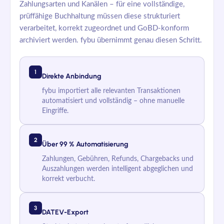
Zahlungsarten und Kanälen – für eine vollständige,
prüffähige Buchhaltung müssen diese strukturiert
verarbeitet, korrekt zugeordnet und GoBD-konform
archiviert werden.
fybu
übernimmt genau diesen Schritt.
1
Direkte Anbindung
fybu
importiert alle relevanten Transaktionen
automatisiert und vollständig – ohne manuelle
Eingriffe.
2
Über 99 % Automatisierung
Zahlungen, Gebühren, Refunds, Chargebacks und
Auszahlungen werden intelligent abgeglichen und
korrekt verbucht.
3
DATEV-Export