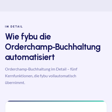
IM DETAIL
Wie
fybu
die
Orderchamp‑Buchhaltung
automatisiert
Orderchamp‑Buchhaltung im Detail – fünf
Kernfunktionen, die
fybu
vollautomatisch
übernimmt.