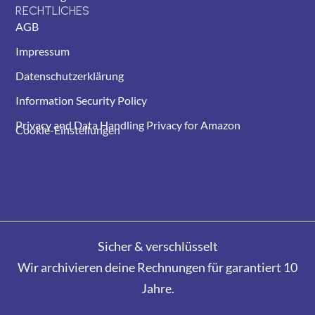
RECHTLICHES
AGB
Impressum
Datenschutzerklärung
Information Security Policy
Privacy and Data Handling Privacy for Amazon
Cookie-Einstellungen
Sicher & verschlüsselt
Wir archivieren deine Rechnungen für garantiert 10
Jahre.