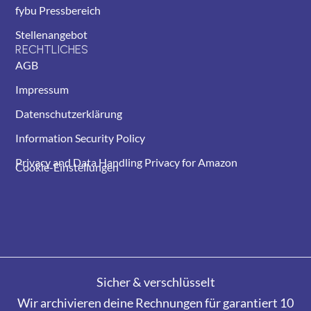
fybu Pressbereich
Stellenangebot
RECHTLICHES
AGB
Impressum
Datenschutzerklärung
Information Security Policy
Privacy and Data Handling Privacy for Amazon
Cookie-Einstellungen
Sicher & verschlüsselt
Wir archivieren deine Rechnungen für garantiert 10