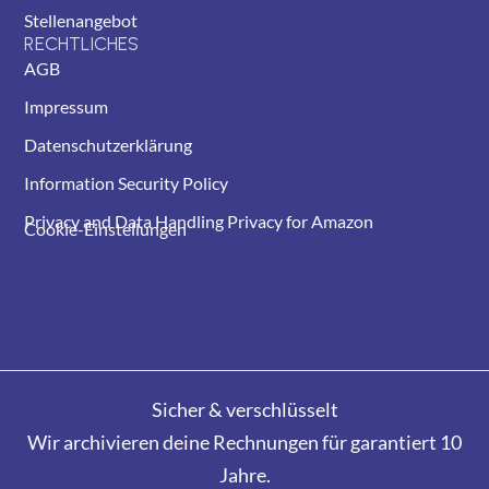
Stellenangebot
RECHTLICHES
AGB
Impressum
Datenschutzerklärung
Information Security Policy
Privacy and Data Handling Privacy for Amazon
Cookie-Einstellungen
Sicher & verschlüsselt
Wir archivieren deine Rechnungen für garantiert 10
Jahre.