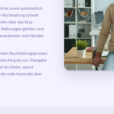
liche sowie automatisch
y-Buchhaltung schnell
ufen über das Etsy-
n Währungen geführt und
teuerberater und Händler
amten Buchhaltungsprozess
matching bis zur Übergabe
t du Fehler, sparst
 die volle Kontrolle über