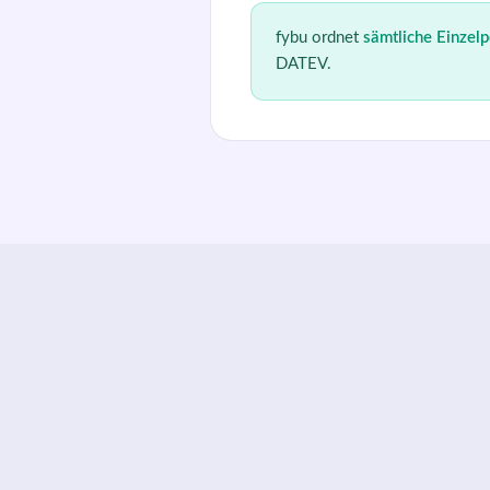
fybu
ordnet
sämtliche Einzelp
DATEV.