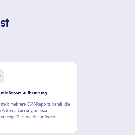
st

elle Report-Aufbereitung
 stellt mehrere CSV-Reports bereit, die
 Automatisierung mühsam
mmengeführt werden müssen.