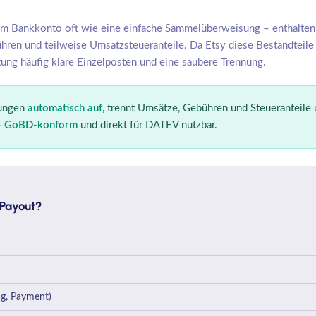
m Bankkonto oft wie eine einfache Sammelüberweisung – enthalten 
hren und teilweise Umsatzsteueranteile. Da Etsy diese Bestandteile
tung häufig klare Einzelposten und eine saubere Trennung.
nungen
automatisch auf
, trennt Umsätze, Gebühren und Steueranteile 
–
GoBD-konform
und direkt für DATEV nutzbar.
-Payout?
ng, Payment)