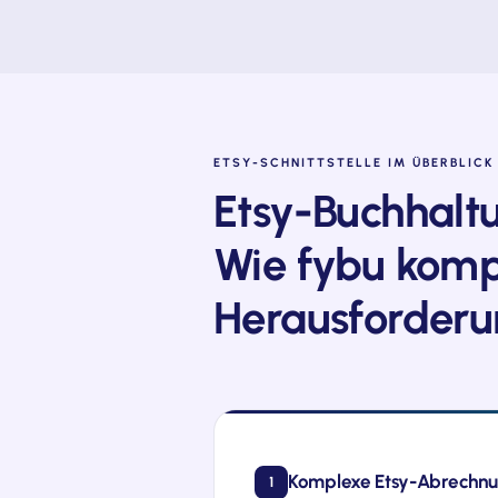
ETSY-SCHNITTSTELLE IM ÜBERBLICK
Etsy-Buchhaltu
Wie
fybu
komp
Herausforderu
Komplexe Etsy-Abrechnun
1