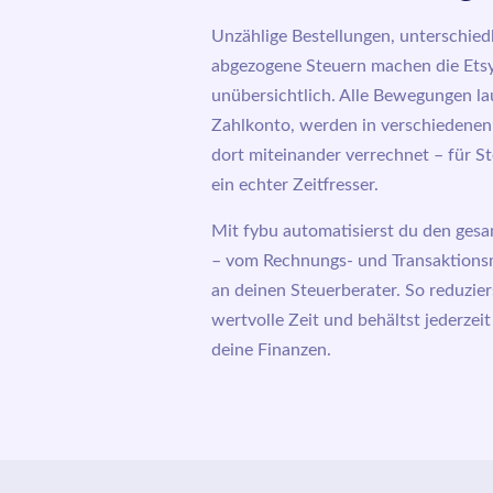
Unzählige Bestellungen, unterschied
abgezogene Steuern machen die Ets
unübersichtlich. Alle Bewegungen la
Zahlkonto, werden in verschiedene
dort miteinander verrechnet – für S
ein echter Zeitfresser.
Mit
fybu
automatisierst du den ges
– vom Rechnungs- und Transaktions
an deinen Steuerberater. So reduziers
wertvolle Zeit und behältst jederzeit
deine Finanzen.