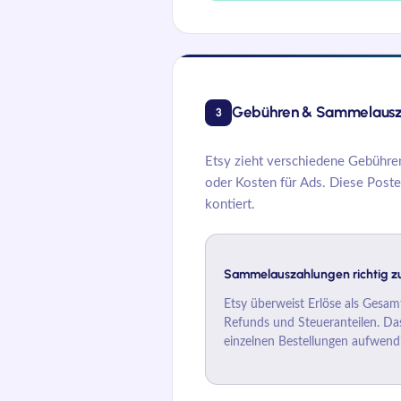
Gebühren & Sammelausza
3
Etsy zieht verschiedene Gebühren
oder Kosten für Ads. Diese Poste
kontiert.
Sammelauszahlungen richtig z
Etsy überweist Erlöse als Gesa
Refunds und Steueranteilen. D
einzelnen Bestellungen aufwendi