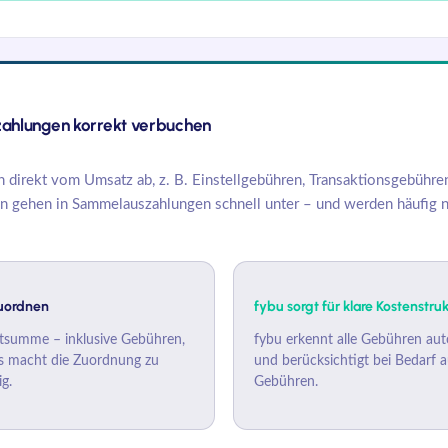
hlungen korrekt verbuchen
 direkt vom Umsatz ab, z. B. Einstellgebühren, Transaktionsgebühr
n gehen in Sammelauszahlungen schnell unter – und werden häufig ni
uordnen
fybu sorgt für klare Kostenstru
mtsumme – inklusive Gebühren,
fybu
erkennt alle Gebühren auto
as macht die Zuordnung zu
und berücksichtigt bei Bedarf 
g.
Gebühren.