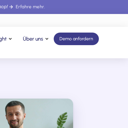
Erfahre mehr.
hop!
ight
Über uns
Demo anfordern