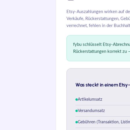
Etsy-Auszahlungen wirken auf de
Verkäufe, Rückerstattungen, Gebü
verrechnet, fehlen in der Buchhal
fybu
schlüsselt Etsy-Abrech
Rückerstattungen korrekt zu 
Was steckt in einem Etsy
Artikelumsatz
Versandumsatz
Gebühren (Transaktion, Listi