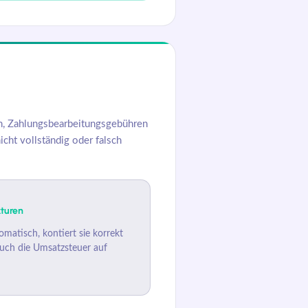
en, Zahlungsbearbeitungsgebühren
cht vollständig oder falsch
kturen
matisch, kontiert sie korrekt
auch die Umsatzsteuer auf