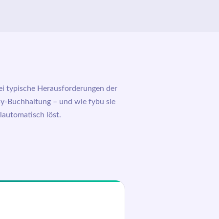
ei typische Herausforderungen der
sy-Buchhaltung – und wie
fybu
sie
lautomatisch löst.