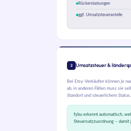
Rückerstattungen
ggf. Umsatzsteueranteile
Umsatzsteuer & ländersp
2
Bei Etsy-Verkäufen können je nac
ab, in anderen Fällen muss sie s
Standort und steuerlichem Status.
fybu
erkennt automatisch, wel
Steuersatzzuordnung – damit j