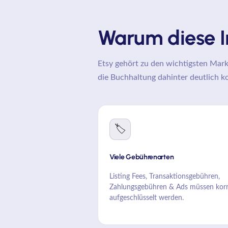
Warum diese In
Etsy gehört zu den wichtigsten Mark
die Buchhaltung dahinter deutlich ko
🏷️
Viele Gebührenarten
Listing Fees, Transaktionsgebühren,
Zahlungsgebühren & Ads müssen korr
aufgeschlüsselt werden.