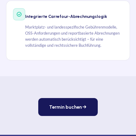
Integrierte Carrefour-Abrechnungslogik
Marktplatz- und landesspezifische Gebührenmodelle,
OSS-Anforderungen und reportbasierte Abrechnungen
werden automatisch berücksichtigt – für eine
vollständige und rechtssichere Buchführung.
Termin buchen