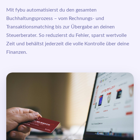
Mit fybu automatisierst du den gesamten
Buchhaltungsprozess – vom Rechnungs- und
Transaktionsmatching bis zur Übergabe an deinen
Steuerberater. So reduzierst du Fehler, sparst wertvolle
Zeit und behältst jederzeit die volle Kontrolle über deine
Finanzen.