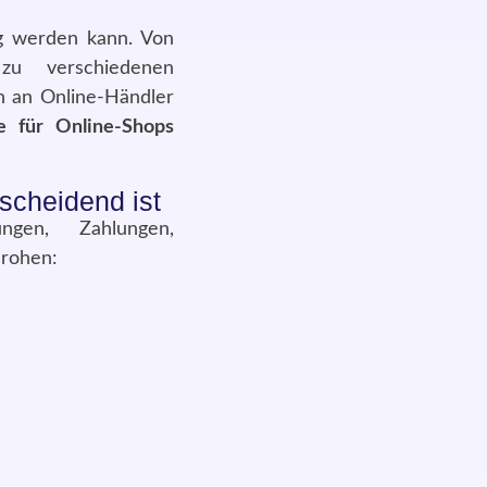
ng werden kann. Von
zu verschiedenen
 an Online-Händler
re für Online-Shops
scheidend ist
gen, Zahlungen,
drohen: