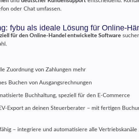
chen
und
deutscher Kundensupport
entscheidend. Konta
lefon oder Chat umfassen.
g: fybu als ideale Lösung für Online-Hä
ziell für den Online-Handel entwickelte Software
suchen
hl.
lle Zuordnung von Zahlungen mehr
ches Buchen von Ausgangsrechnungen
omatisierte Buchhaltung, speziell für den E-Commerce
V-Export an deinen Steuerberater – mit fertigen Buchun
ähig – integriere und automatisiere alle Vertriebskanäle 