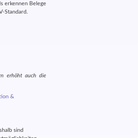
ls erkennen Belege
V-Standard.
ern erhöht auch die
halb sind