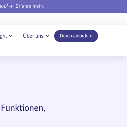
hop!
Erfahre mehr.
ight
Über uns
Demo anfordern
Funktionen,