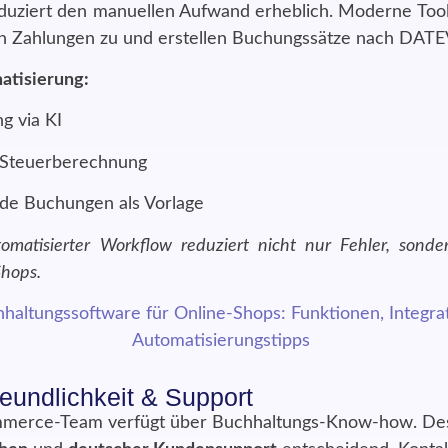
duziert den manuellen Aufwand erheblich. Moderne Too
n Zahlungen zu und erstellen Buchungssätze nach DATE
atisierung:
g via KI
 Steuerberechnung
e Buchungen als Vorlage
omatisierter Workflow reduziert nicht nur Fehler, sond
Shops.
reundlichkeit & Support
mmerce-Team verfügt über Buchhaltungs-Know-how. Des