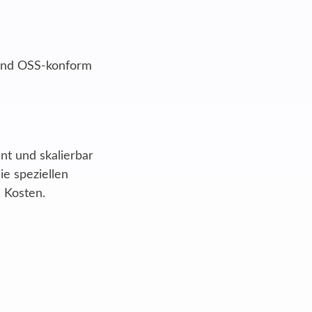
 und OSS-konform
nt und skalierbar
ie speziellen
 Kosten.