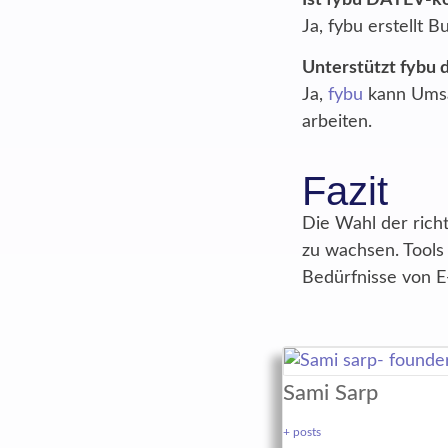
Ist fybu DATEV-k
Ja, fybu erstellt
Unterstützt fybu 
Ja,
fybu
kann Umsa
arbeiten.
Fazit
Die Wahl der richt
zu wachsen. Tools 
Bedürfnisse von 
Sami Sarp
+ posts