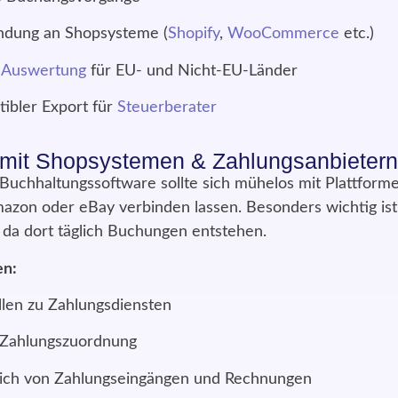
ndung an Shopsysteme (
Shopify
,
WooCommerce
etc.)
-Auswertung
für EU- und Nicht-EU-Länder
bler Export für
Steuerberater
n mit Shopsystemen & Zahlungsanbietern
 Buchhaltungssoftware sollte sich mühelos mit Plattforme
on oder eBay verbinden lassen. Besonders wichtig ist
, da dort täglich Buchungen entstehen.
en:
llen zu Zahlungsdiensten
 Zahlungszuordnung
eich von Zahlungseingängen und Rechnungen