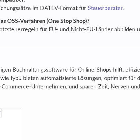
ompatibel?
 Buchungssätze im DATEV-Format für
Steuerberater.
das OSS-Verfahren (One Stop Shop)?
tzsteuerregeln für EU- und Nicht-EU-Länder abbilden
igen Buchhaltungssoftware für Online-Shops hilft, effizie
wie fybu bieten automatisierte Lösungen, optimiert für d
E-Commerce-Unternehmen, und sparen Zeit, Nerven und