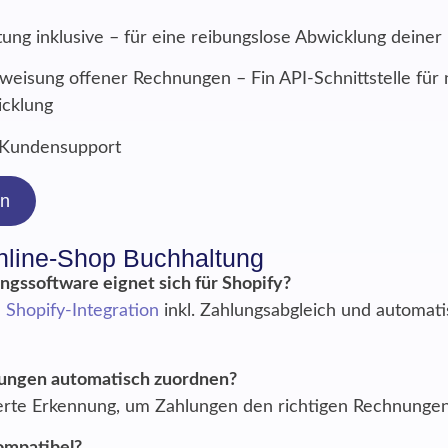
ng inklusive – für eine reibungslose Abwicklung deine
weisung offener Rechnungen – Fin API-Schnittstelle für 
cklung
 Kundensupport
rn
nline-Shop Buchhaltung
gssoftware eignet sich für Shopify?
e
Shopify-Integration
inkl. Zahlungsabgleich und automat
lungen automatisch zuordnen?
ierte Erkennung, um Zahlungen den richtigen Rechnunge