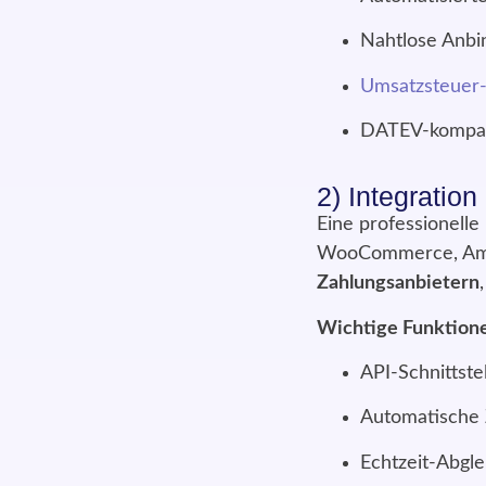
Nahtlose Anbi
Umsatzsteuer
DATEV-kompati
2) Integratio
Eine professionelle
WooCommerce, Amaz
Zahlungsanbietern
Wichtige Funktion
API-Schnittste
Automatische
Echtzeit-Abgl