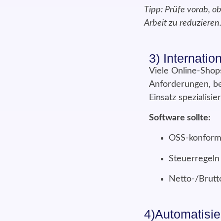
Tipp: Prüfe vorab, o
Arbeit zu reduzieren
3) Internati
Viele Online-Shop
Anforderungen, b
Einsatz spezialisi
Software sollte:
OSS-konform
Steuerregeln
Netto-/Brutt
4)Automatisie