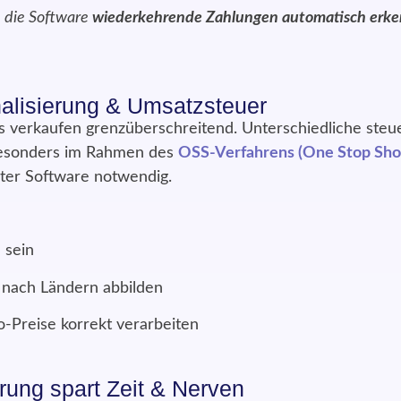
b die Software
wiederkehrende Zahlungen automatisch erke
.
onalisierung & Umsatzsteuer
s verkaufen grenzüberschreitend. Unterschiedliche steue
esonders im Rahmen des
OSS-Verfahrens (One Stop Sho
erter Software notwendig.
 sein
 nach Ländern abbilden
o-Preise korrekt verarbeiten
rung spart Zeit & Nerven