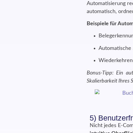
Automatisierung re
automatisch, ordne
Beispiele für Autom
Belegerkennun
Automatische
Wiederkehrend
Bonus-Tipp: Ein aut
Skalierbarkeit Ihres 
5) Benutzerf
Nicht jedes E-Co